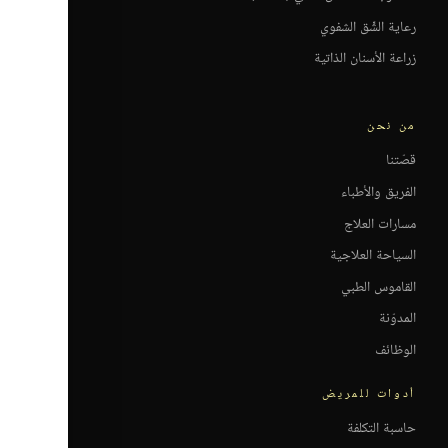
رعاية الشِّق الشفوي
زراعة الأسنان الذاتية
من نحن
قصّتنا
الفريق والأطباء
مسارات العلاج
السياحة العلاجية
القاموس الطبي
المدوّنة
الوظائف
أدوات للمريض
حاسبة التكلفة