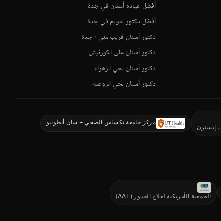
أفضل عيادة أسنان في جدة
أفضل دكتور تقويم في جدة
دكتور أسنان قريب مني · جدة
دكتور أسنان على الكورنيش
دكتور أسنان لحي الزهراء
دكتور أسنان لحي الروضة
مركز جامعة تكساس الصحي – سان أنطونيو
ث إيسترن
الجمعية الأمريكية لعلاج الجذور (AAE)