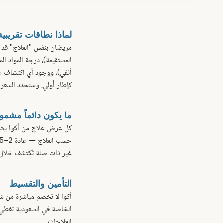
لماذا نطاقات تقريبي
مريضان بنفس "العلاج" قد ي
أنفي)، ووجود أي اكتشاف غ
كإطار أولي، وسنحدد السعر ب
ما يكون دائماً مشمو
كل عرض علاج من أكوا يشمل:
غير ذات صلة تُكتشف خلال 
التأمين والتقسيط
أكوا لا تخصم مباشرة من شر
العلاجات.