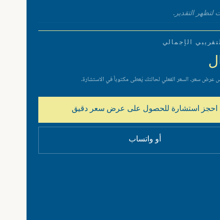
 لتظهر التقدير.
تقريبي الإجمالي
ل
 عرض سعر. السعر الفعلي لحالتك يُعطى مكتوباً في الاستشارة.
احجز استشارة للحصول على عرض سعر دقيق
أو واتساب