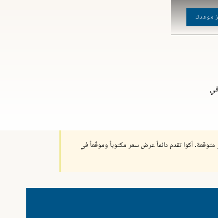
 موعدك
كتوباً في
 متوقعة. أكوا تقدم دائماً عرض سعر مكتوباً وموقّعاً في