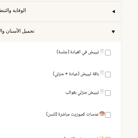
الوقاية والتن
تجميل الأسنان وال
تبييض في العيادة (جلسة)
باقة تبييض (عيادة + منزلي)
تبييض منزلي بقوالب
عدسات كمبوزيت مباشرة (للسن)