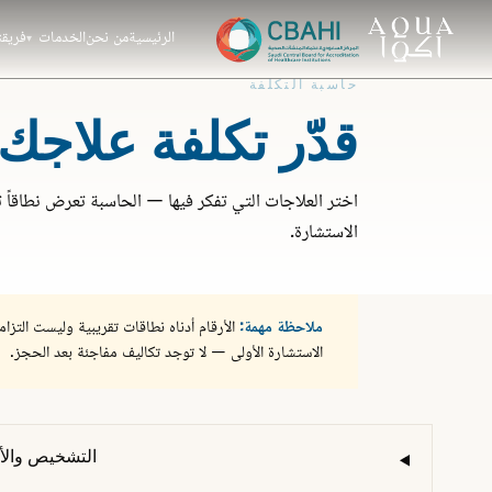
الرئيسية
من نحن
الخدمات
فريقن
حاسبة التكلفة
قدّر تكلفة علاجك.
الاستشارة.
ملاحظة مهمة:
الأرقام أدناه نطاقات تقريبية وليست التزاما
الاستشارة الأولى — لا توجد تكاليف مفاجئة بعد الحجز.
التشخيص والأ