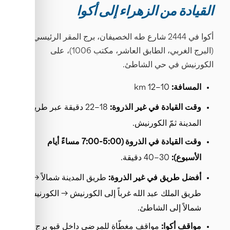
القيادة من الزهراء إلى أكوا
أكوا في 2444 شارع طه الخصيفان، برج المقر الرئيسي
(البرج الغربي، الطابق العاشر، مكتب 1006)، على
الكورنيش في حي الشاطئ.
10–12 km
المسافة:
18–22 دقيقة عبر طريق
وقت القيادة في غير الذروة:
المدينة ثمّ الكورنيش.
وقت القيادة في الذروة (5:00-7:00 مساءً أيام
30–40 دقيقة.
الأسبوع):
طريق المدينة شمالاً →
أفضل طريق في غير الذروة:
طريق الملك عبد الله غرباً إلى الكورنيش → الكورنيش
شمالاً إلى الشاطئ.
مواقف مغطّاة للمرضى داخل قبو برج
مواقف أكوا: