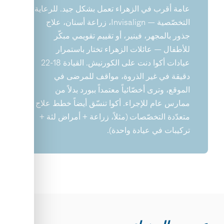
عامة أقرب في الزهراء تعمل بشكل جيد. للرعاية
التخصّصية — Invisalign، زراعة أسنان، علاج
جذور بالمجهر، فينير، أو تقييم تقويمي مبكّر
للأطفال — عائلات الزهراء تختار باستمرار
عيادات أكوا دنت على الكورنيش. القيادة 18-22
دقيقة في غير الذروة، مواقف للمرضى في
الموقع، وترى أخصّائياً معتمداً ببورد بدلاً من
ممارس عام للإجراء. أكوا تنسّق أيضاً خطط علاج
متعدّدة التخصّصات (مثلاً، زراعة + أمراض لثة +
تركيبات في عيادة واحدة).