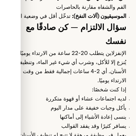
الفم والشفاه مقارنة بالحاصرات
الموسيقيون (آلات النفخ):
تدخّل أقل في وضعية الفم
سؤال الالتزام — كن صادقًا مع
نفسك
الإنفزلاين يتطلب 20-22 ساعة من الارتداء يوميًا. لا
يُنزع إلا للأكل، وشرب أي شيء غير الماء، وتنظيف
الأسنان. أي 2-4 ساعات إجمالية فقط من وقت عدم
الارتداء يوميًا.
إذا كنت شخصًا:
لديه اجتماعات عشاء أو قهوة متكررة
يأكل وجبات خفيفة على مدار اليوم
ينسى إعادة الأشياء إلى أماكنها
يسافر كثيرًا وقد يفقد القوالب