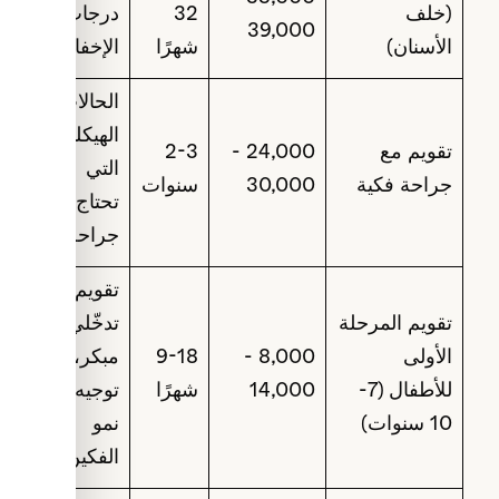
35,000 -
(خلف
32
درجات
39,000
الأسنان)
شهرًا
الإخفاء
الحالات
الهيكلية
تقويم مع
24,000 -
2-3
التي
جراحة فكية
30,000
سنوات
تحتاج
جراحة
تقويم
تقويم المرحلة
تدخّلي
الأولى
8,000 -
9-18
مبكر،
للأطفال (7-
14,000
شهرًا
توجيه
10 سنوات)
نمو
الفكين