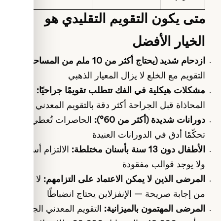
متى يكون التقويم التقليدي هو
الخيار الأفضل
ازدحام شديد (يحتاج أكثر من 10 ملم من المساحة):
التقويم مع الخلع لا يزال المعيار الذهبي
مشكلات هيكلية في الفك تتطلب تقويمًا جراحيًا:
المحاذاة قبل الجراحة أكثر دقة بالتقويم المعدني
دورانات شديدة (أكثر من 60°):
الحاصرات تُعطي
تحكّمًا أدق في الدورانات العنيدة
الأطفال دون 13 سنة بأسنان مختلطة:
الالتزام أسهل،
ولا يوجد قوالب مفقودة
المرضى الذين لا يمكن الاعتماد على التزامهم:
لا بد
من إجابة صريحة — الإنفزلاين يحتاج انضباطًا
المرضى المهتمون بالميزانية:
التقويم المعدني الجيد