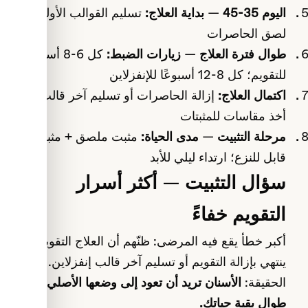
اليوم 35-45 — بداية العلاج:
تسليم القوالب الأولى أو
لصق الحاصرات
طوال فترة العلاج — زيارات الضبط:
كل 6-8 أسابيع
للتقويم؛ كل 8-12 أسبوعًا للإنفزلاين
اكتمال العلاج:
إزالة الحاصرات أو تسليم آخر قالب؛
أخذ مقاسات للمثبتات
مرحلة التثبيت — مدى الحياة:
مثبت ملصق + مثبت
قابل للنزع؛ ارتداء ليلي للأبد
سؤال التثبيت — أكثر أسرار
التقويم خفاءً
أكبر خطأ يقع فيه المرضى: ظنّهم أن العلاج التقويمي
ينتهي بإزالة التقويم أو تسليم آخر قالب إنفزلاين.
الحقيقة:
الأسنان تريد أن تعود إلى وضعها الأصلي
طوال بقية حياتك.