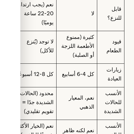
نعم (يجب ارتداؤه
قابل
لا
20-22 ساعة
للنزع؟
يوميًا)
كثيرة (ممنوع
قيود
لا توجد (يُنزع
الأطعمة اللزجة
الطعام
للأكل)
أو الصلبة)
زيارات
كل 4-6 أسابيع
كل 8-12 أسبوعًا
العيادة
الأنسب
محدود (الحالات
نعم، المعيار
للحالات
الشديدة جدًا =
الذهبي
الشديدة
تقويم تقليدي)
الأنسب
نعم (الخيار الأكثر
نعم لكنه ظاهر