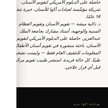
حاصلة على الدبلوم الأمريكي لتقويم الأسنان،
شريكة مؤسِّسة لعيادات أكوا للأسنان، خبرة تتجاوز
14 عامًا.
د. دالية ميشة — تقويم الأسنان وتقويم العظام
السنية والوجهية، أستاذ مشارك بجامعة الملك
عبدالعزيز، حاصلة على الدبلوم الأمريكي لتقويم
الأسنان، باحثة منشورة في تقويم أسنان الأطفال.
المعلومات للتثقيف العام فقط — وليست تشخيصًا
طبيًا. كل حالة فريدة. استشر طبيب تقويم مرخّصًا
قبل أي قرار علاجي.
عيادات أكوا دنت